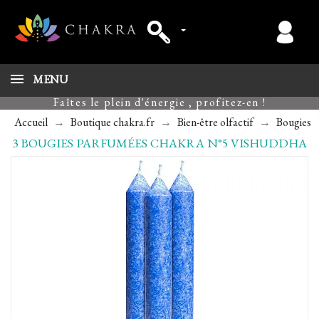
MENU
Faîtes le plein d'énergie , profitez-en !
Accueil
Boutique chakra.fr
Bien-être olfactif
Bougies
3 BOUGIES PARFUMÉES CHAKRA N°5 VISHUDDHA