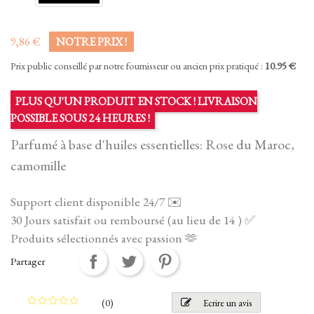
9,86 €
NOTRE PRIX !
Prix public conseillé par notre fournisseur ou ancien prix pratiqué :
10.95 €
PLUS QU'UN PRODUIT EN STOCK ! LIVRAISON
POSSIBLE SOUS 24 HEURES !
Parfumé à base d'huiles essentielles: Rose du Maroc,
camomille
Support client disponible 24/7 ✉️
30 Jours satisfait ou remboursé (au lieu de 14 ) ✅
Produits sélectionnés avec passion 🫶
Partager
(
0
)
Ecrire un avis