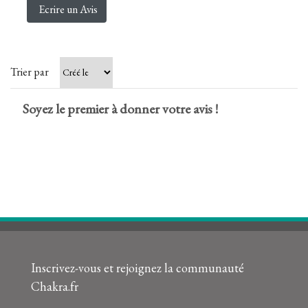
Ecrire un Avis
Trier par
Soyez le premier à donner votre avis !
Inscrivez-vous et rejoignez la communauté
Chakra.fr