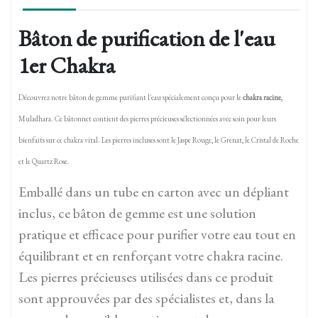
Bâton de purification de l'eau
1er Chakra
Découvrez notre bâton de gemme purifiant l'eau spécialement conçu pour le
chakra racine
,
Muladhara. Ce bâtonnet contient des pierres précieuses sélectionnées avec soin pour leurs
bienfaits sur ce chakra vital. Les pierres incluses sont le Jaspe Rouge, le Grenat, le Cristal de Roche
et le Quartz Rose.
Emballé dans un tube en carton avec un dépliant
inclus, ce bâton de gemme est une solution
pratique et efficace pour purifier votre eau tout en
équilibrant et en renforçant votre chakra racine.
Les pierres précieuses utilisées dans ce produit
sont approuvées par des spécialistes et, dans la