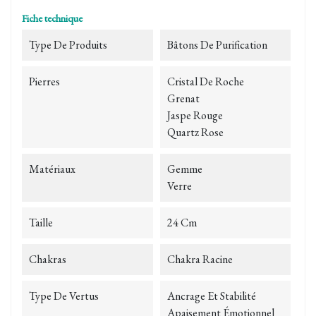
Fiche technique
Type De Produits
Bâtons De Purification
Pierres
Cristal De Roche
Grenat
Jaspe Rouge
Quartz Rose
Matériaux
Gemme
Verre
Taille
24 Cm
Chakras
Chakra Racine
Type De Vertus
Ancrage Et Stabilité
Apaisement Émotionnel