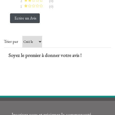
2
(0)
1
(0)
Ecrire un Avis
Trier par
Soyez le premier à donner votre avis !
Inscrivez-vous et rejoignez la communauté