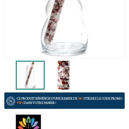
CE PRODUIT BÉNÉFICIE D'UNE REMISE DE
5% !
UTILISEZ LE CODE PROMO
VIP5
DANS VOTRE PANIER !