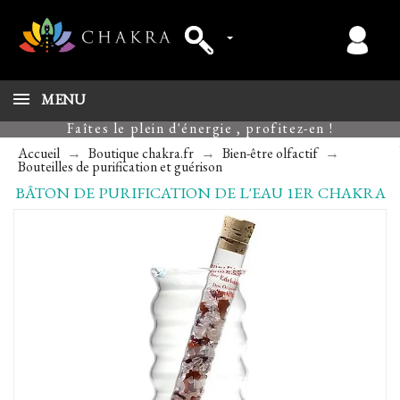
MENU
Faîtes le plein d'énergie , profitez-en !
Accueil
Boutique chakra.fr
Bien-être olfactif
Bouteilles de purification et guérison
BÂTON DE PURIFICATION DE L'EAU 1ER CHAKRA