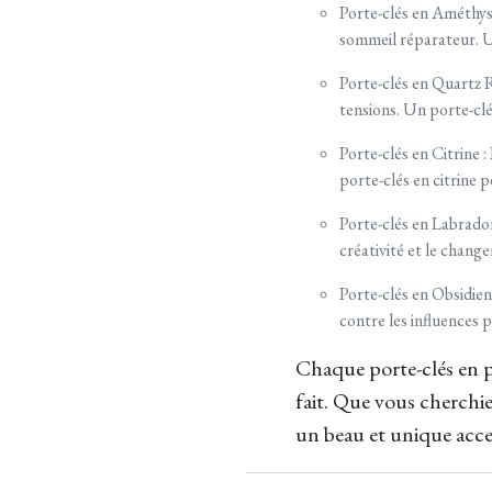
Porte-clés en Améthyste
sommeil réparateur. Un
Porte-clés en Quartz Ro
tensions. Un porte-clé
Porte-clés en Citrine :
porte-clés en citrine p
Porte-clés en Labradori
créativité et le chan
Porte-clés en Obsidienn
contre les influences 
Chaque porte-clés en pi
fait. Que vous cherchie
un beau et unique acces