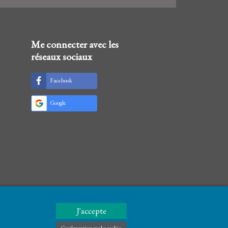
Me connecter avec les
réseaux sociaux
Facebook
Google
J'accepte
Configuration sur les cookies