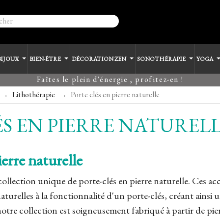
BIJOUX
BIEN-ÊTRE
DÉCORATION ZEN
SONOTHÉRAPIE
YOGA
Faîtes le plein d'énergie , profitez-en !
Lithothérapie
Porte clés en pierre naturelle
S EN PIERRE NATUREL
ierre naturelle
llection unique de porte-clés en pierre naturelle. Ces acce
turelles à la fonctionnalité d'un porte-clés, créant ainsi un 
tre collection est soigneusement fabriqué à partir de pier