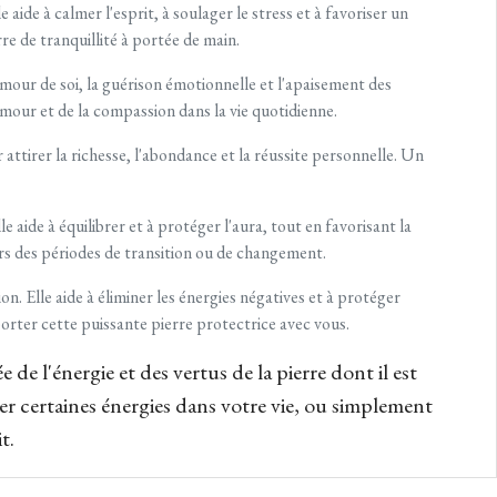
aide à calmer l'esprit, à soulager le stress et à favoriser un
e de tranquillité à portée de main.
'amour de soi, la guérison émotionnelle et l'apaisement des
amour et de la compassion dans la vie quotidienne.
r attirer la richesse, l'abondance et la réussite personnelle. Un
 aide à équilibrer et à protéger l'aura, tout en favorisant la
rs des périodes de transition ou de changement.
on. Elle aide à éliminer les énergies négatives et à protéger
orter cette puissante pierre protectrice avec vous.
de l'énergie et des vertus de la pierre dont il est
er certaines énergies dans votre vie, ou simplement
t.