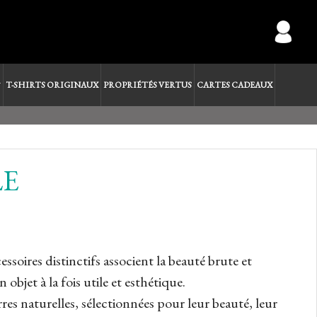
T-SHIRTS ORIGINAUX
PROPRIÉTÉS VERTUS
CARTES CADEAUX
LE
ssoires distinctifs associent la beauté brute et
objet à la fois utile et esthétique.
res naturelles, sélectionnées pour leur beauté, leur