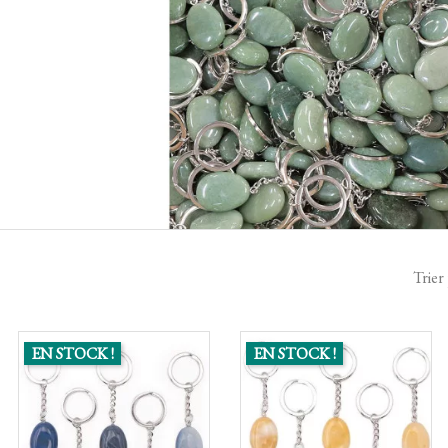
Trier 
EN STOCK !
EN STOCK !