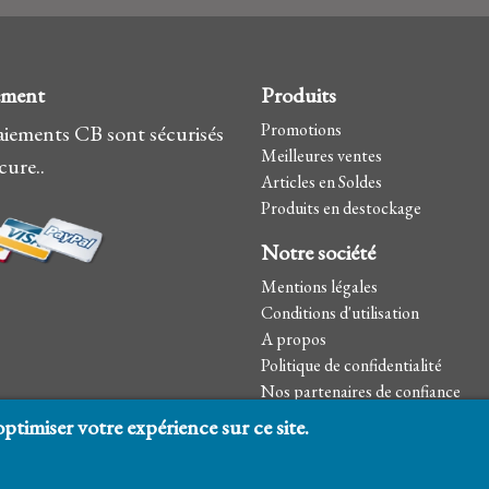
ement
Produits
Promotions
aiements CB sont sécurisés
Meilleures ventes
cure..
Articles en Soldes
Produits en destockage
Notre société
Mentions légales
Conditions d'utilisation
A propos
Politique de confidentialité
Nos partenaires de confiance
Contactez-nous
ptimiser votre expérience sur ce site.
sitemap
Magasins