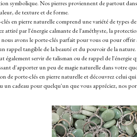
cation symbolique. Nos pierres proviennent de partout dan
leur, de texture et de forme.
lés en pierre naturelle comprend une variété de types de 
z attiré par l'énergie calmante de l'améthyste, la protecti
, nous avons le porte-clés parfait pour vous ou pour offrir 
n rappel tangible de la beauté et du pouvoir de la nature.
peut également servir de talisman ou de rappel de l'énergie q
sant d'apporter un peu de magie naturelle dans votre quo
on de porte-clés en pierre naturelle et découvrez celui q
 un cadeau pour quelqu'un que vous appréciez, nos porte-c