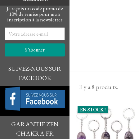
Je reçois un code promo de
10% de remise pour mon
inscription à la newsletter
SUIVEZ-NOUS SUR
FACEBOOK
Il y a 8 produits.
EN STOCK !
GARANTIE ZEN
CHAKRA.FR