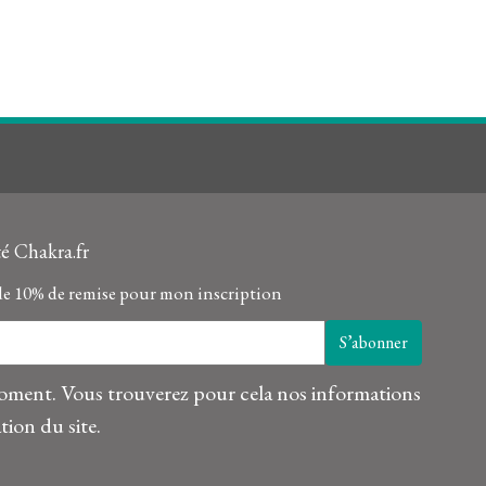
é Chakra.fr
de 10% de remise pour mon inscription
oment. Vous trouverez pour cela nos informations
tion du site.