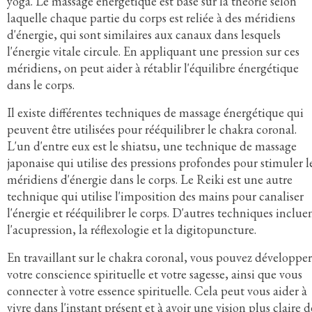
yoga. Le massage énergétique est basé sur la théorie selon
laquelle chaque partie du corps est reliée à des méridiens
d'énergie, qui sont similaires aux canaux dans lesquels
l'énergie vitale circule. En appliquant une pression sur ces
méridiens, on peut aider à rétablir l'équilibre énergétique
dans le corps.
Il existe différentes techniques de massage énergétique qui
peuvent être utilisées pour rééquilibrer le chakra coronal.
L'un d'entre eux est le shiatsu, une technique de massage
japonaise qui utilise des pressions profondes pour stimuler l
méridiens d'énergie dans le corps. Le Reiki est une autre
technique qui utilise l'imposition des mains pour canaliser
l'énergie et rééquilibrer le corps. D'autres techniques inclue
l'acupression, la réflexologie et la digitopuncture.
En travaillant sur le chakra coronal, vous pouvez développer
votre conscience spirituelle et votre sagesse, ainsi que vous
connecter à votre essence spirituelle. Cela peut vous aider à
vivre dans l'instant présent et à avoir une vision plus claire d