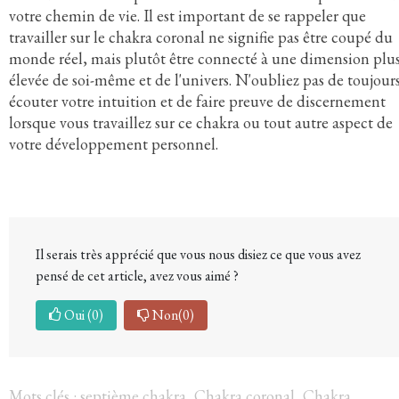
votre chemin de vie. Il est important de se rappeler que
travailler sur le chakra coronal ne signifie pas être coupé du
monde réel, mais plutôt être connecté à une dimension plu
élevée de soi-même et de l'univers. N'oubliez pas de toujour
écouter votre intuition et de faire preuve de discernement
lorsque vous travaillez sur ce chakra ou tout autre aspect de
votre développement personnel.
Il serais très apprécié que vous nous disiez ce que vous avez
pensé de cet article, avez vous aimé ?
Oui
(0)
Non
(0)
Mots clés :
septième chakra
,
Chakra coronal
,
Chakra