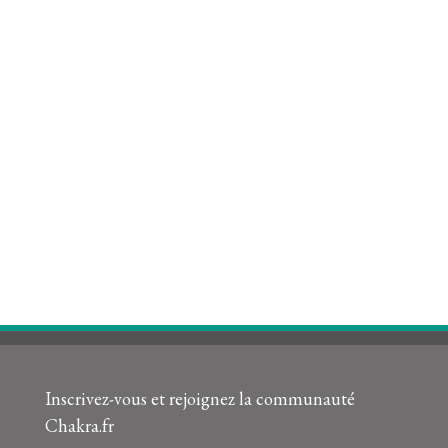
Inscrivez-vous et rejoignez la communauté
Chakra.fr