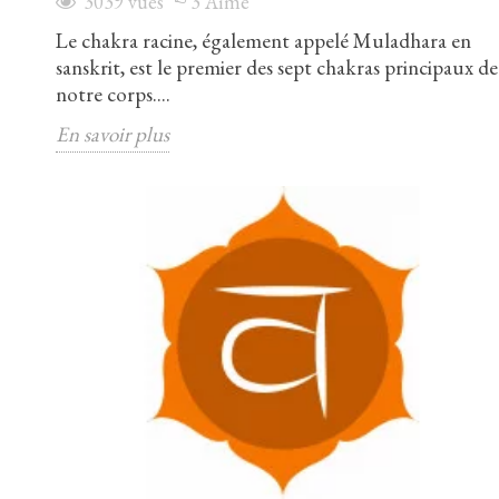
3039
vues
3
Aimé
Le chakra racine, également appelé Muladhara en
sanskrit, est le premier des sept chakras principaux de
notre corps....
En savoir plus