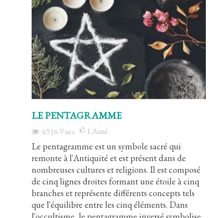
LE PENTAGRAMME
1
Aimé
6916
Vues
Le pentagramme est un symbole sacré qui
remonte à l'Antiquité et est présent dans de
nombreuses cultures et religions. Il est composé
de cinq lignes droites formant une étoile à cinq
branches et représente différents concepts tels
que l'équilibre entre les cinq éléments. Dans
l'occultisme, le pentagramme inversé symbolise