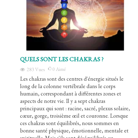
QUELS SONT LES CHAKRAS ?
0
Aimé
283
Vues
Les chakras sont des centres d'énergie situés le
long de la colonne vertébrale dans le corps
humain, correspondant à différentes zones et
aspects de notre vie. Il y a sept chakras
principaux qui sont : racine, sacré, plexus solaire,
cœur, gorge, troisième œil et couronne. Lorsque
ces chakras sont équilibrés, nous sommes en
bonne santé physique, émotionnelle, mentale et
spirituelle. Mais s'ils sont déséquilibrés ou