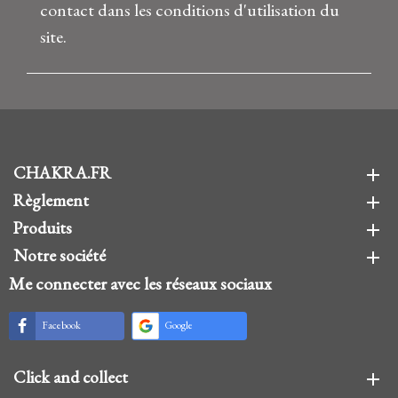
contact dans les conditions d'utilisation du
site.
CHAKRA.FR
add
Règlement
add
Produits
add
Notre société
add
Me connecter avec les réseaux sociaux
Facebook
Google
Click and collect
add