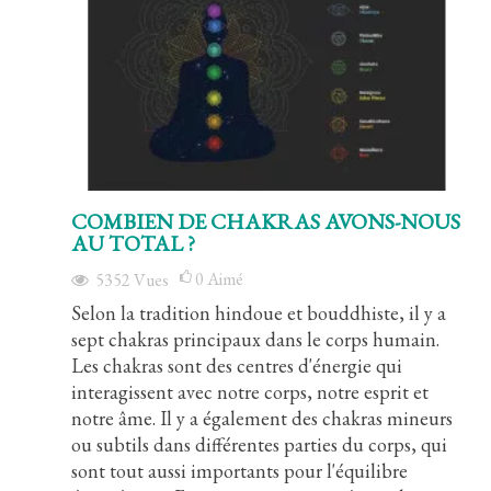
COMBIEN DE CHAKRAS AVONS-NOUS
AU TOTAL ?
0
Aimé
5352
Vues
Selon la tradition hindoue et bouddhiste, il y a
sept chakras principaux dans le corps humain.
Les chakras sont des centres d'énergie qui
interagissent avec notre corps, notre esprit et
notre âme. Il y a également des chakras mineurs
ou subtils dans différentes parties du corps, qui
sont tout aussi importants pour l'équilibre