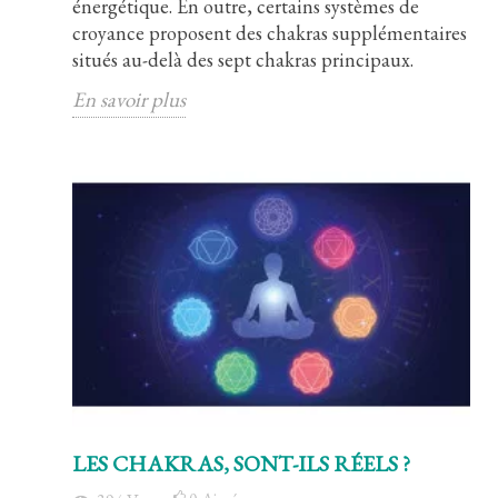
énergétique. En outre, certains systèmes de
croyance proposent des chakras supplémentaires
situés au-delà des sept chakras principaux.
En savoir plus
LES CHAKRAS, SONT-ILS RÉELS ?