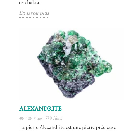
ce chakra.
En savoir plus
ALEXANDRITE
0
Aimé
408
Vues
La pierre Alexandrite est une pierre précieuse