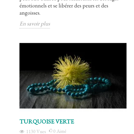
émotionnels et se libérer des peurs et des
angoisses.
En savoir plus
TURQUOISE VERTE
0
Aimé
1130
Vues