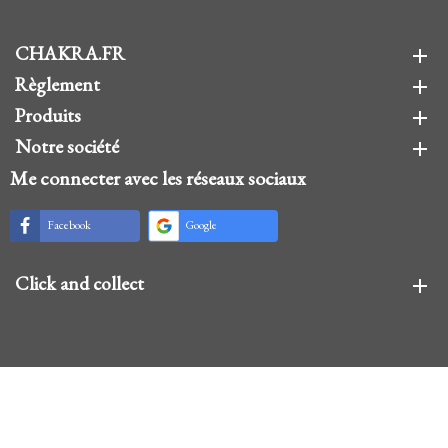
CHAKRA.FR
add
Règlement
add
Produits
add
Notre société
add
Me connecter avec les réseaux sociaux
Facebook
Google
Click and collect
add