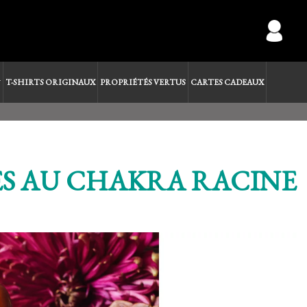
T-SHIRTS ORIGINAUX
PROPRIÉTÉS VERTUS
CARTES CADEAUX
ÉES AU CHAKRA RACINE