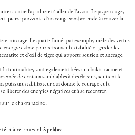
utter contre l'apathie et à aller de l'avant. Le jaspe rouge,
nat, pierre puissante d'un rouge sombre, aide à trouver la
ité et ancrage. Le quartz fumé, par exemple, mêle des vertus
ne énergie calme pour retrouver la stabilité et garder les
'hématite et d'œil de tigre qui apporte soutien et ancrage.
et la tourmaline, sont également liées au chakra racine et
arsemée de cristaux semblables à des flocons, soutient le
 un puissant stabilisateur qui donne le courage et la
 libérer des énergies négatives et à se recentrer.
 sur le chakra racine :
ité et à retrouver l'équilibre
Larimar
Malachite