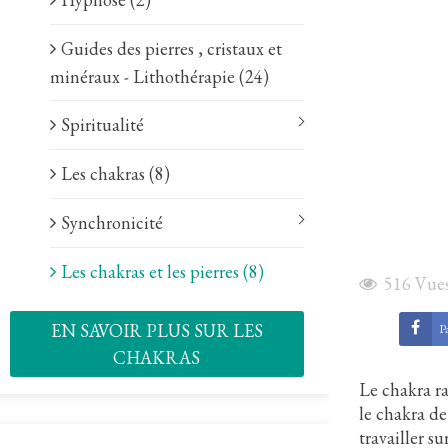
Guides des pierres , cristaux et
minéraux - Lithothérapie (24)
Spiritualité
Les chakras (8)
Synchronicité
Les chakras et les pierres (8)
516
Vue
EN SAVOIR PLUS SUR LES
Pa
CHAKRAS
Le chakra ra
le chakra de 
travailler su