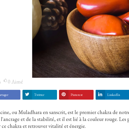
s
0
Aimé
rtager
Twitter
Pinterest
LinkedIn
cine, ou Muladhara en sanscrit, est le premier chakra de notre 
l'ancrage et de la stabilité, et il est lié à la couleur rouge. L
r ce chakra et retrouver vitalité et énergie.