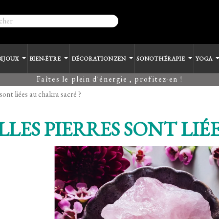
BIJOUX
BIEN-ÊTRE
DÉCORATION ZEN
SONOTHÉRAPIE
YOGA
Faîtes le plein d'énergie , profitez-en !
sont liées au chakra sacré ?
LES PIERRES SONT LIÉ