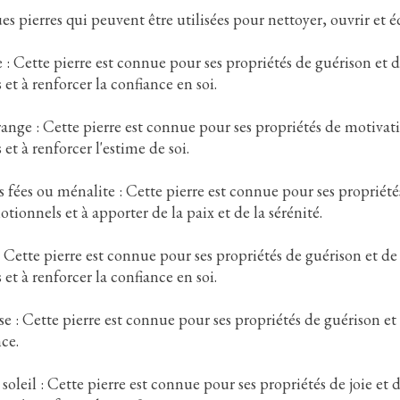
es pierres qui peuvent être utilisées pour nettoyer, ouvrir et éq
 : Cette pierre est connue pour ses propriétés de guérison et de
et à renforcer la confiance en soi.
range : Cette pierre est connue pour ses propriétés de motivatio
et à renforcer l'estime de soi.
s fées ou ménalite : Cette pierre est connue pour ses propriétés 
tionnels et à apporter de la paix et de la sérénité.
: Cette pierre est connue pour ses propriétés de guérison et de 
et à renforcer la confiance en soi.
se : Cette pierre est connue pour ses propriétés de guérison et 
ce.
soleil : Cette pierre est connue pour ses propriétés de joie et d
cksonienne
La méthode Peter Hess