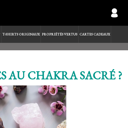
T-SHIRTS ORIGINAUX
PROPRIÉTÉS VERTUS
CARTES CADEAUX
ES AU CHAKRA SACRÉ ?