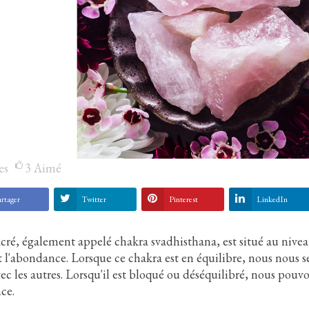
es
3
Aimé
rtager
Twitter
Pinterest
LinkedIn
cré, également appelé chakra svadhisthana, est situé au niveau du
t l'abondance. Lorsque ce chakra est en équilibre, nous nous s
c les autres. Lorsqu'il est bloqué ou déséquilibré, nous pouvons
ce.